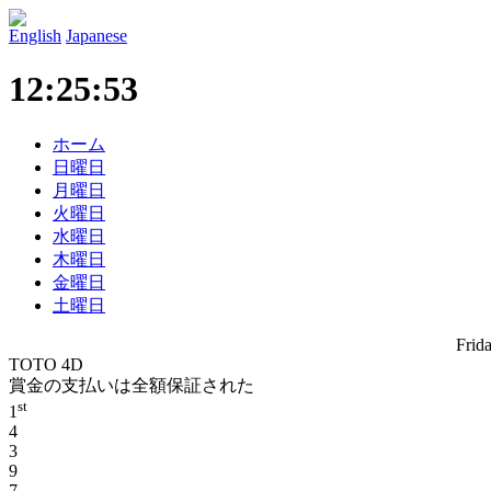
English
Japanese
12:25:53
ホーム
日曜日
月曜日
火曜日
水曜日
木曜日
金曜日
土曜日
Frid
TOTO 4D
賞金の支払いは全額保証された
st
1
4
3
9
7