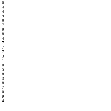
0
4
4
9
9
7
9
8
4
7
7
7
3
1
0
5
8
3
8
7
0
9
4