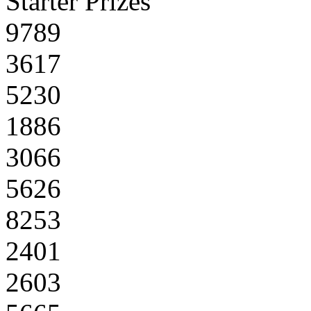
Starter Prizes
9789
3617
5230
1886
3066
5626
8253
2401
2603