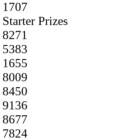
1707
Starter Prizes
8271
5383
1655
8009
8450
9136
8677
7824