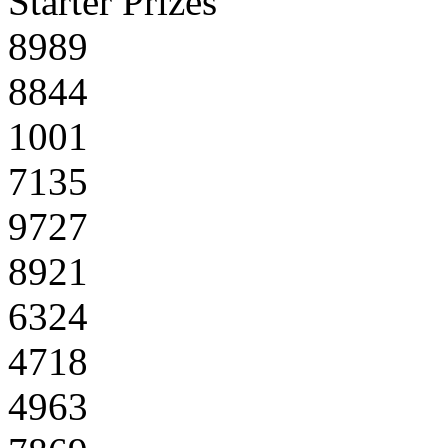
Starter Prizes
8989
8844
1001
7135
9727
8921
6324
4718
4963