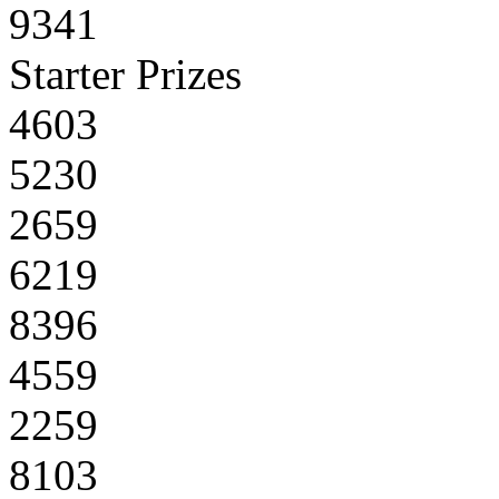
9341
Starter Prizes
4603
5230
2659
6219
8396
4559
2259
8103